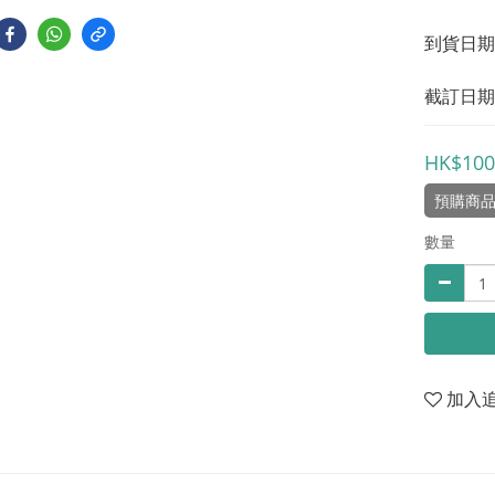
到貨日期：
截訂日期：
HK$100
預購商
數量
加入