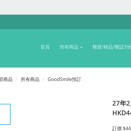
首頁
所有商品
雜貨/精品/雜誌刊
部商品
所有商品
GoodSmile預訂
27年2
HKD4
訂價 $44