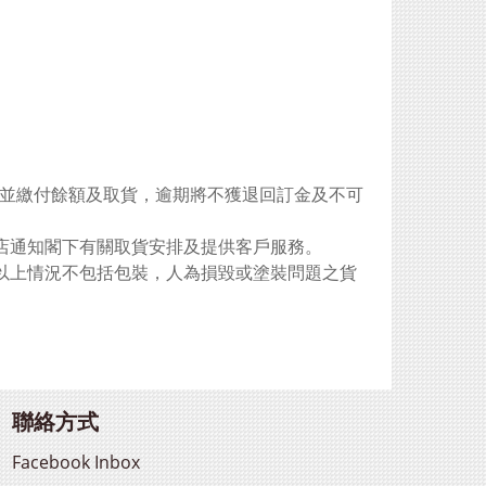
郵並繳付餘額及取貨，逾期將不獲退回訂金及不可
店通知閣下有關取貨安排及提供客戶服務。
以上情況不包括包裝，人為損毀或塗裝問題之貨
聯絡方式
Facebook Inbox