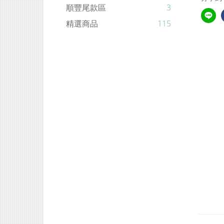
順豐尾款區
3
精選商品
115