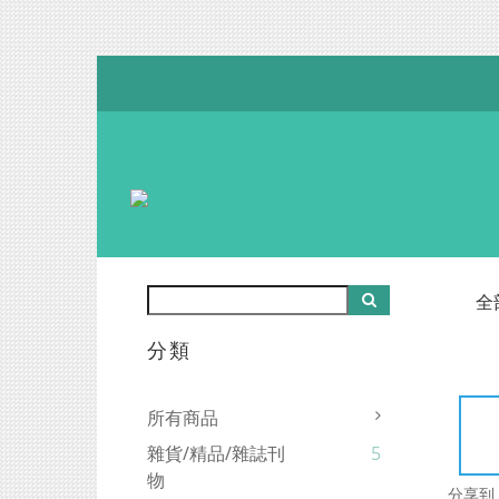
全
分類
所有商品
雜貨/精品/雜誌刊
5
物
分享到