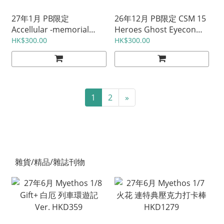
27年1月 PB限定
26年12月 PB限定 CSM 15
Accellular -memorial
Heroes Ghost Eyecon
edition- 日版HKD899 / 港
Set 日版HKD920 / 港版
HK$300.00
HK$300.00
版HKD930
HKD930
1
2
»
雜貨/精品/雜誌刊物