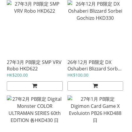
27年3月 PB限定 SMP VRV
26年12月 PB限定 DX
Robo HKD622
Oshaberi Blizzard Sorbei
Gochizo HKD330
HK$200.00
HK$100.00