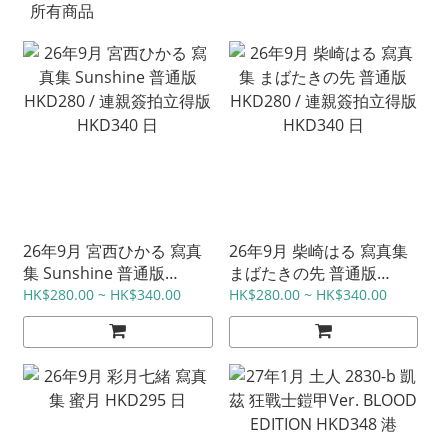
所有商品
26年9月 宮西ひかる 寫真
26年9月 柴崎はる 寫真集
集 Sunshine 普通版
まばたきの先 普通版
HKD280 / 連親簽拍立得版
HKD280 / 連親簽拍立得版
HK$280.00 ~ HK$340.00
HK$280.00 ~ HK$340.00
HKD340 日
HKD340 日