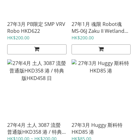
27年3月 PB限定 SMP VRV
27年1月 魂限 Robot魂
Robo HKD622
MS-06J Zaku II Wetland
Type -MS Museum-
HK$200.00
HK$200.00
HKD575 日
27年4月 土人 3087 流螢
27年3月 Huggy 斯科特
普通版HKD358 港 / 特典
HKD85 港
版HKD458 日
HK$100.00 ~ HK$200.00
HK$85.00