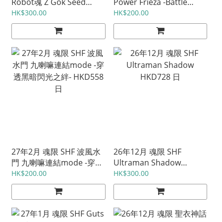
Robot魂 Z Gok Seed
Power Frieza -Battle
Freedom ver. HKD1050
Scarred Edition- HKD540
HK$300.00
HK$200.00
日
日
27年2月 魂限 SHF 波風水
26年12月 魂限 SHF
門 九喇嘛連結mode -穿透
Ultraman Shadow
黑暗閃光之絆- HKD558 日
HKD728 日
HK$200.00
HK$300.00