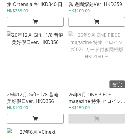
集 Ortensia 各HKD340 日
喬 遊園熠刻Ver. HKD359
HK$268.00
HK$100.00
售完
26年12月 Gift+ 1/8 昔漣
26年9月 ONE PIECE
美好假日ver. HKD356
magazine 特集 ヒロイン
ズ 021 カード付き同梱版
HK$100.00
HK$150.00
HKD150 日