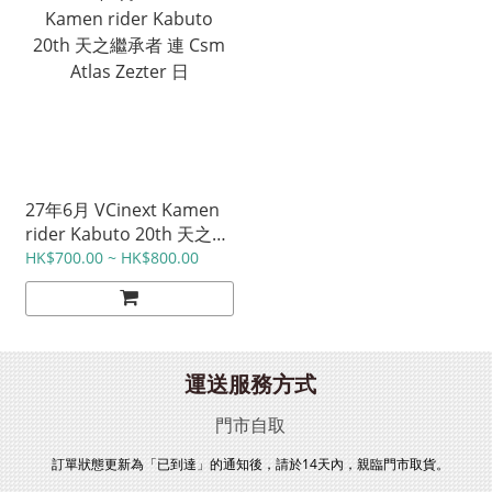
27年6月 VCinext Kamen
rider Kabuto 20th 天之繼
承者 連 Csm Atlas Zezter
HK$700.00 ~ HK$800.00
日
運送服務方式
門市自取
訂單狀態更新為「已到達」的通知後，請於14天內，親臨門市取貨。