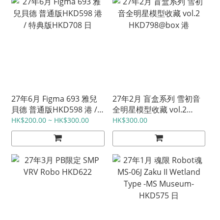
27年6月 Figma 693 雅兒
27年2月 盲盒系列 雪初音
貝德 普通版HKD598 港 /
全明星模型收藏 vol.2
特典版HKD708 日
HKD798@box 港
HK$200.00 ~ HK$300.00
HK$300.00