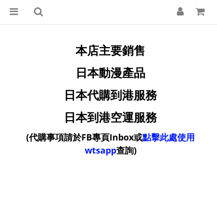
本店主要銷售
日本動漫產品
日本代購到港服務
日本到港空運服務
(
代購事項請於FB專頁Inbox或
點擊此處使用
wtsapp
查詢)