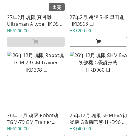
售完
27年2月 魂限 真骨雕
27年2月 魂限 SHF 早田進
Ultraman A type HKD520
HKD568 日
日
HK$200.00
HK$200.00
26年12月 魂限 Robot魂
26年12月 魂限 SHM Eva初
TGM-79 GM Trainer
號機 G覺醒形態 HKD960
HKD398 日
日
HK$200.00
HK$400.00