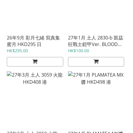
26年9月 彩月七緒 寫真集
27年1月 土人 2830-b 凱茲
蜜月 HKD295 日
狂戰士鎧甲Ver. BLOOD
EDITION HKD348 港
HK$295.00
HK$100.00