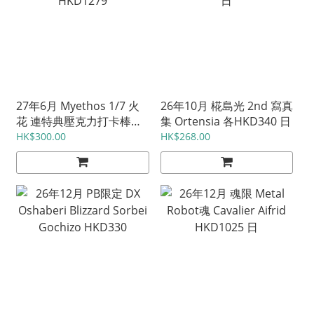
27年6月 Myethos 1/7 火
26年10月 椛島光 2nd 寫真
花 連特典壓克力打卡棒
集 Ortensia 各HKD340 日
HKD1279
HK$300.00
HK$268.00