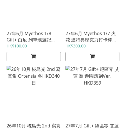
27年6月 Myethos 1/8
27年6月 Myethos 1/7 火
Gift+ 白厄 列車環遊記
花 連特典壓克力打卡棒
Ver. HKD359
HKD1279
HK$100.00
HK$300.00
26年10月 椛島光 2nd 寫真
27年7月 Gift+ 絕區零 艾蓮