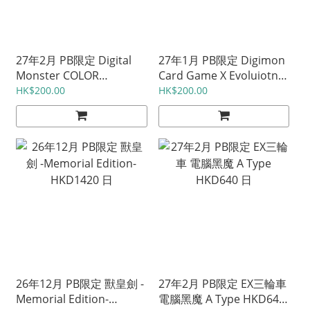
27年2月 PB限定 Digital
27年1月 PB限定 Digimon
Monster COLOR
Card Game X Evoluiotn
ULTRAMAN SERIES 60th
PB26 HKD488 日
HK$200.00
HK$200.00
EDITION 各HKD430 日
26年12月 PB限定 獸皇劍 -
27年2月 PB限定 EX三輪車
Memorial Edition-
電腦黑魔 A Type HKD640