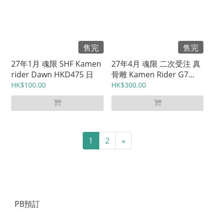
售完
售完
27年1月 魂限 SHF Kamen
27年4月 魂限 二次受注 真
rider Dawn HKD475 日
骨雕 Kamen Rider G7
HKD720 日
HK$100.00
HK$300.00
1
2
»
PB預訂