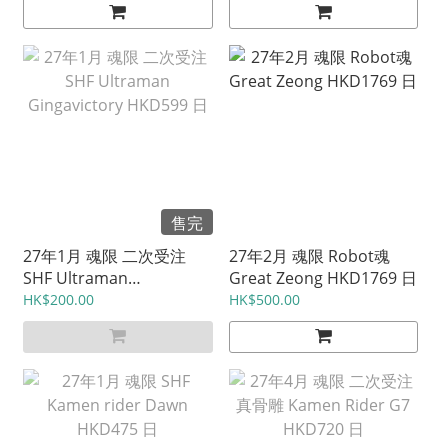
售完
27年1月 魂限 二次受注
27年2月 魂限 Robot魂
SHF Ultraman
Great Zeong HKD1769 日
Gingavictory HKD599 日
HK$200.00
HK$500.00