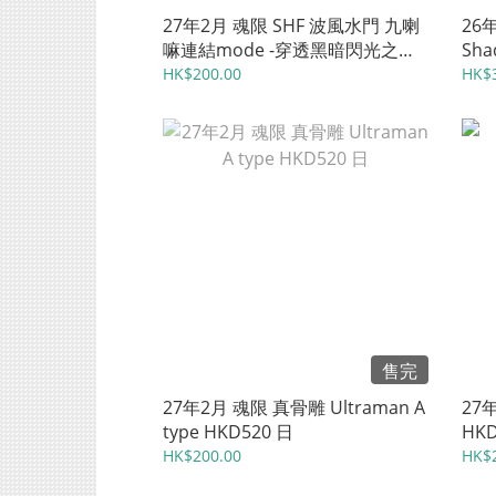
27年2月 魂限 SHF 波風水門 九喇
26年
嘛連結mode -穿透黑暗閃光之絆-
Sha
HKD558 日
HK$200.00
HK$
售完
27年2月 魂限 真骨雕 Ultraman A
27
type HKD520 日
HKD
HK$200.00
HK$