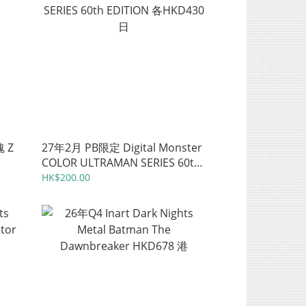
魂 Z
27年2月 PB限定 Digital Monster
COLOR ULTRAMAN SERIES 60th
EDITION 各HKD430 日
HK$200.00