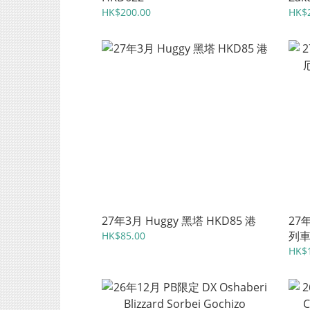
Mus
HK$200.00
HK$
27年3月 Huggy 黑塔 HKD85 港
27年
列車
HK$85.00
HK$