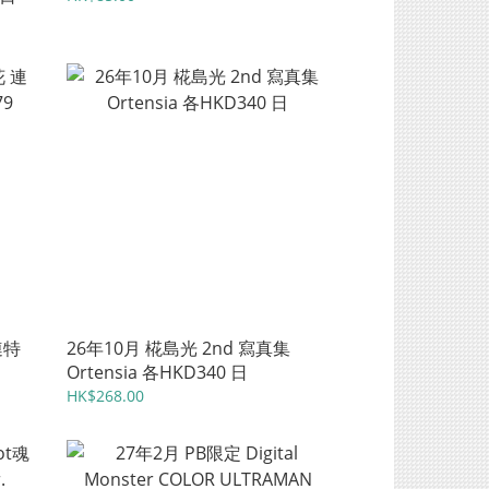
連特
26年10月 椛島光 2nd 寫真集
Ortensia 各HKD340 日
HK$268.00