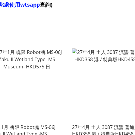
此處使用wtsapp
查詢)
1月 魂限 Robot魂 MS-06J
27年4月 土人 3087 流螢 普
u II Wetland Type -MS
HKD358 港 / 特典版HKD458