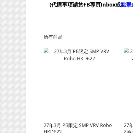
(
代購事項請於FB專頁Inbox或
點擊
所有商品
27年3月 PB限定 SMP VRV Robo
27年
HKD622
Zak