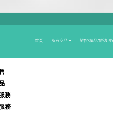
首頁
所有商品
雜貨/精品/雜誌刊
售
品
服務
服務