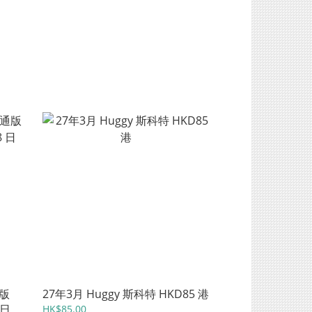
通版
27年3月 Huggy 斯科特 HKD85 港
 日
HK$85.00