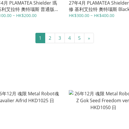
4月 PLAMATEA Shielder 瑪
27年4月 PLAMATEA Shielde
基利艾拉特 奧特瑙斯 普通版
修 基利艾拉特 奧特瑙斯 Blac
398 港 / 特典版HKD498 日
Barrel Edition 普通版HKD88
00.00 ~ HK$200.00
HK$300.00 ~ HK$400.00
/ 特典版HKD970 日
1
2
3
4
5
»