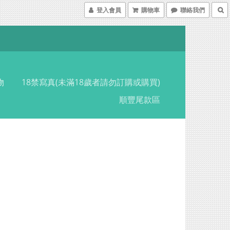
登入會員
購物車
聯絡我們
物
18禁寫真(未滿18歲者請勿訂購或購買)
順豐尾款區