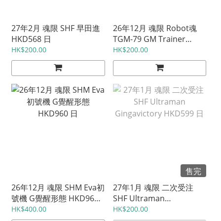
27年2月 魂限 SHF 早田進
26年12月 魂限 Robot魂
HKD568 日
TGM-79 GM Trainer
HKD398 日
HK$200.00
HK$200.00
售完
26年12月 魂限 SHM Eva初
27年1月 魂限 二次受注
號機 G覺醒形態 HKD960
SHF Ultraman
日
Gingavictory HKD599 日
HK$400.00
HK$200.00