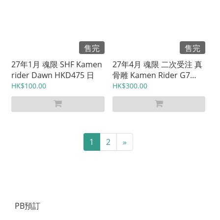
售完
售完
27年1月 魂限 SHF Kamen
27年4月 魂限 二次受注 真
rider Dawn HKD475 日
骨雕 Kamen Rider G7
HKD720 日
HK$100.00
HK$300.00
1
2
»
PB預訂