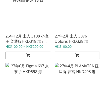
26年12月 土人 3108 小魔
27年2月 土人 3076
王 普通版HKD318 港 / 特
Doloris HKD328 港
典版HKD418 日
HK$100.00 ~ HK$200.00
HK$100.00