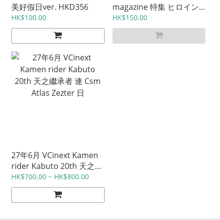
美好假日ver. HKD356
magazine 特集 ヒロイン
ズ 021 カード付き同梱版
HK$100.00
HK$150.00
HKD150 日
27年6月 VCinext Kamen
rider Kabuto 20th 天之繼
承者 連 Csm Atlas Zezter
HK$700.00 ~ HK$800.00
日