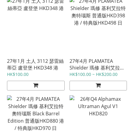
27年1月 土人 3112 瑟雷絲
27年4月 PLAMATEA
蒂亞 盧登堡 HKD348 港
Shielder 瑪修 基利艾拉特
奧特瑙斯 普通版HKD398
HK$100.00
HK$100.00 ~ HK$200.00
港 / 特典版HKD498 日