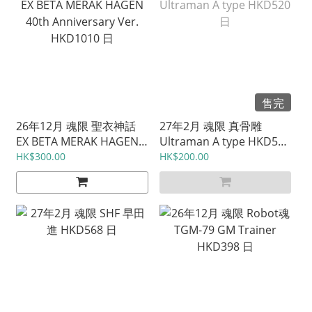
售完
26年12月 魂限 聖衣神話
27年2月 魂限 真骨雕
EX BETA MERAK HAGEN
Ultraman A type HKD520
40th Anniversary Ver.
日
HK$300.00
HK$200.00
HKD1010 日