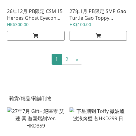
26年12月 PB限定 CSM 15
27年1月 PB限定 SMP Gao
Heroes Ghost Eyecon
Turtle Gao Toppy
Set 日版HKD920 / 港版
HKD255
HK$300.00
HK$100.00
HKD930
1
2
»
雜貨/精品/雜誌刊物