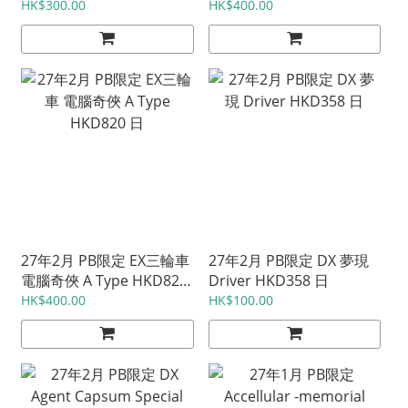
日
HK$300.00
HK$400.00
27年2月 PB限定 EX三輪車
27年2月 PB限定 DX 夢現
電腦奇俠 A Type HKD820
Driver HKD358 日
日
HK$400.00
HK$100.00