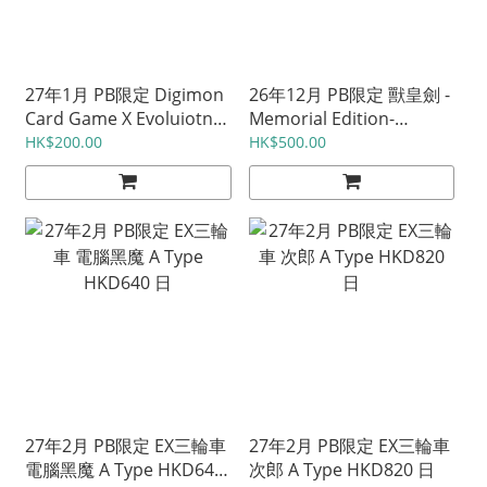
27年1月 PB限定 Digimon
26年12月 PB限定 獸皇劍 -
Card Game X Evoluiotn
Memorial Edition-
PB26 HKD488 日
HKD1420 日
HK$200.00
HK$500.00
27年2月 PB限定 EX三輪車
27年2月 PB限定 EX三輪車
電腦黑魔 A Type HKD640
次郎 A Type HKD820 日