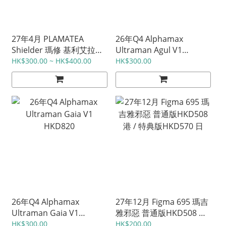
27年4月 PLAMATEA
26年Q4 Alphamax
Shielder 瑪修 基利艾拉特
Ultraman Agul V1
奧特瑙斯 Black Barrel
HKD820
HK$300.00 ~ HK$400.00
HK$300.00
Edition 普通版HKD880 港
/ 特典版HKD970 日
26年Q4 Alphamax
27年12月 Figma 695 瑪吉
Ultraman Gaia V1
雅邪惡 普通版HKD508 港
HKD820
/ 特典版HKD570 日
HK$300.00
HK$200.00