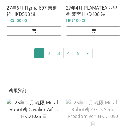
27年6月 Figma 697 奈奈
27年4月 PLAMATEA 亞里
祈 HKD598 港
香 夢宮 HKD408 港
HK$200.00
HK$100.00
1
2
3
4
5
»
魂限預訂