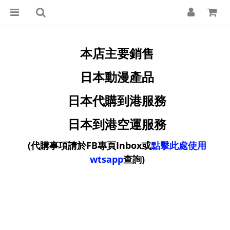
本店主要銷售
日本動漫產品
日本代購到港服務
日本到港空運服務
(
代購事項請於FB專頁Inbox或
點擊此處使用
wtsapp
查詢)