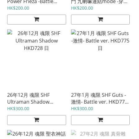
Power Frieza -Battle
門 九喇嘛連結mode -穿透
Scarred Edition- HKD540
黑暗閃光之絆- HKD558 日
HK$200.00
HK$200.00
日
26年12月 魂限 SHF
27年1月 魂限 SHF Guts -
Ultraman Shadow
激情- Battle ver. HKD775
HKD728 日
日
HK$300.00
HK$300.00