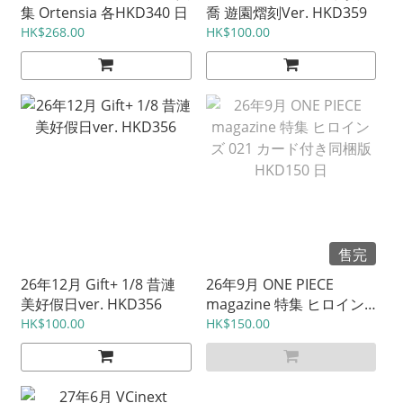
集 Ortensia 各HKD340 日
喬 遊園熠刻Ver. HKD359
HK$268.00
HK$100.00
售完
26年12月 Gift+ 1/8 昔漣
26年9月 ONE PIECE
美好假日ver. HKD356
magazine 特集 ヒロイン
ズ 021 カード付き同梱版
HK$100.00
HK$150.00
HKD150 日