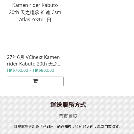
27年6月 VCinext Kamen
rider Kabuto 20th 天之繼
承者 連 Csm Atlas Zezter
HK$700.00 ~ HK$800.00
日
運送服務方式
門市自取
訂單狀態更新為「已到達」的通知後，請於14天內，親臨門市取貨。