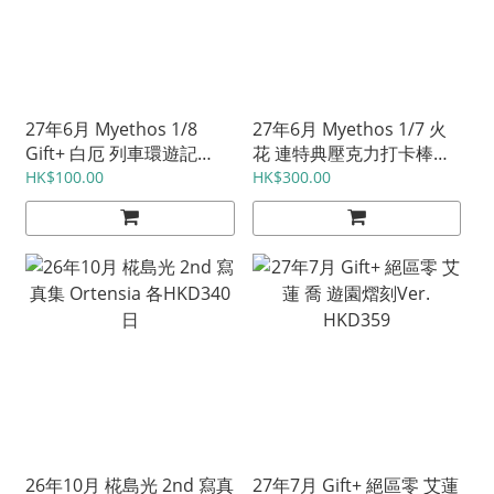
27年6月 Myethos 1/8
27年6月 Myethos 1/7 火
Gift+ 白厄 列車環遊記
花 連特典壓克力打卡棒
Ver. HKD359
HKD1279
HK$100.00
HK$300.00
26年10月 椛島光 2nd 寫真
27年7月 Gift+ 絕區零 艾蓮