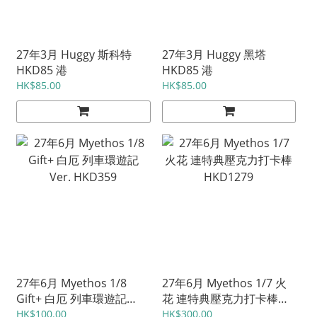
27年3月 Huggy 斯科特
27年3月 Huggy 黑塔
HKD85 港
HKD85 港
HK$85.00
HK$85.00
27年6月 Myethos 1/8
27年6月 Myethos 1/7 火
Gift+ 白厄 列車環遊記
花 連特典壓克力打卡棒
Ver. HKD359
HKD1279
HK$100.00
HK$300.00