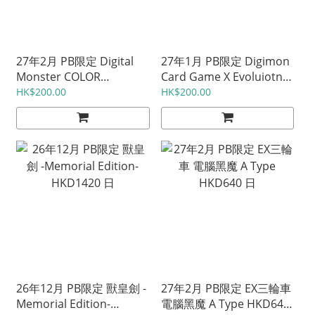
27年2月 PB限定 Digital
27年1月 PB限定 Digimon
Monster COLOR
Card Game X Evoluiotn
ULTRAMAN SERIES 60th
PB26 HKD488 日
HK$200.00
HK$200.00
EDITION 各HKD430 日
26年12月 PB限定 獸皇劍 -
27年2月 PB限定 EX三輪車
Memorial Edition-
電腦黑魔 A Type HKD640