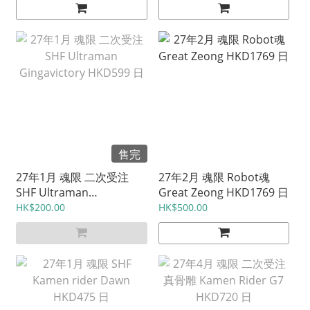
售完
27年1月 魂限 二次受注
27年2月 魂限 Robot魂
SHF Ultraman
Great Zeong HKD1769 日
Gingavictory HKD599 日
HK$200.00
HK$500.00