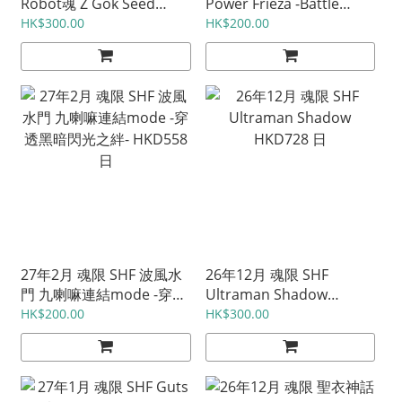
Robot魂 Z Gok Seed
Power Frieza -Battle
Freedom ver. HKD1050
Scarred Edition- HKD540
HK$300.00
HK$200.00
日
日
27年2月 魂限 SHF 波風水
26年12月 魂限 SHF
門 九喇嘛連結mode -穿透
Ultraman Shadow
黑暗閃光之絆- HKD558 日
HKD728 日
HK$200.00
HK$300.00