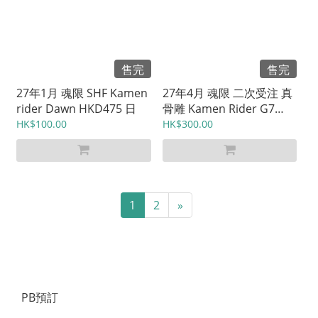
售完
售完
27年1月 魂限 SHF Kamen
27年4月 魂限 二次受注 真
rider Dawn HKD475 日
骨雕 Kamen Rider G7
HKD720 日
HK$100.00
HK$300.00
1
2
»
PB預訂