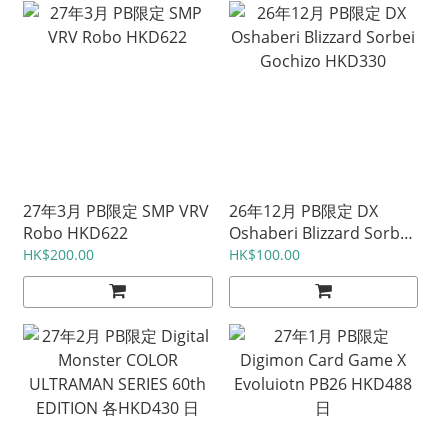
27年3月 PB限定 SMP VRV
26年12月 PB限定 DX
Robo HKD622
Oshaberi Blizzard Sorbei
Gochizo HKD330
HK$200.00
HK$100.00