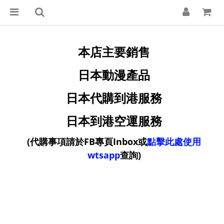
本店主要銷售
日本動漫產品
日本代購到港服務
日本到港空運服務
(
代購事項請於FB專頁Inbox或
點擊此處使用
wtsapp
查詢)