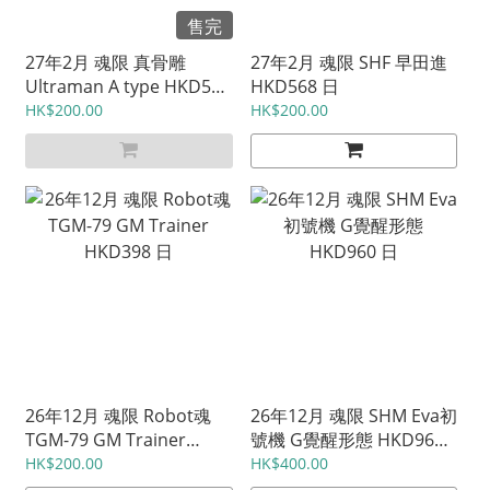
售完
27年2月 魂限 真骨雕
27年2月 魂限 SHF 早田進
Ultraman A type HKD520
HKD568 日
日
HK$200.00
HK$200.00
26年12月 魂限 Robot魂
26年12月 魂限 SHM Eva初
TGM-79 GM Trainer
號機 G覺醒形態 HKD960
HKD398 日
日
HK$200.00
HK$400.00