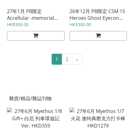
27年1月 PB限定
26年12月 PB限定 CSM 15
Accellular -memorial
Heroes Ghost Eyecon
edition- 日版HKD899 / 港
Set 日版HKD920 / 港版
HK$300.00
HK$300.00
版HKD930
HKD930
1
2
»
雜貨/精品/雜誌刊物