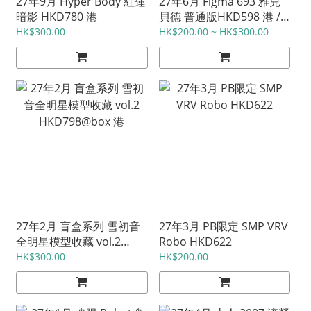
27年9月 Hyper Body 紅蓮
27年6月 Figma 693 雅兒
暗影 HKD780 港
貝德 普通版HKD598 港 /
特典版HKD708 日
HK$300.00
HK$200.00 ~ HK$300.00
27年2月 盲盒系列 雪初音
27年3月 PB限定 SMP VRV
全明星模型收藏 vol.2
Robo HKD622
HKD798@box 港
HK$300.00
HK$200.00